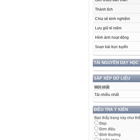
Giới thiệu bản thân
Thành tích
Chia sẻ kinh nghiệm
Lưu giữ kỉ niệm
Hình ảnh hoạt động
Soạn bài trực tuyến
TÀI NGUYÊN DẠY HỌC
SẮP XẾP DỮ LIỆU
Mới nhất
Tải nhiều nhất
ĐIỀU TRA Ý KIẾN
Bạn thấy trang này như th
Đẹp
Đơn điệu
Bình thường