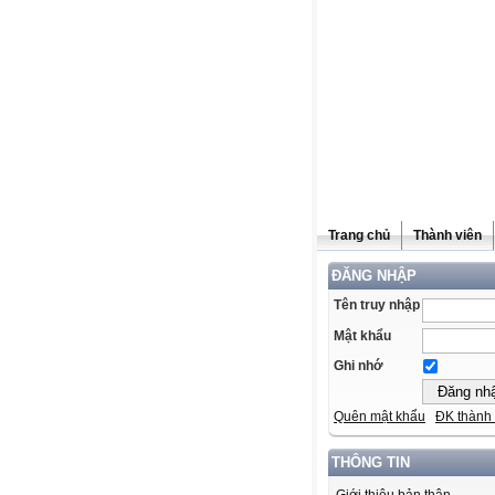
Trang chủ
Thành viên
ĐĂNG NHẬP
Tên truy nhập
Mật khẩu
Ghi nhớ
Quên mật khẩu
ĐK thành 
THÔNG TIN