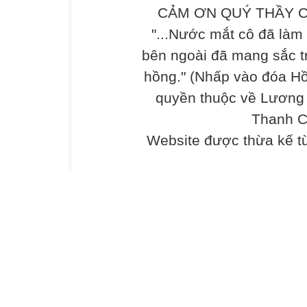
CẢM ƠN QUÝ THẦY C
"...Nước mắt cô đã làm
bên ngoài đã mang sắc t
hồng." (Nhấp vào đóa Hồ
quyền thuộc về Lương
Thanh C
Website được thừa kế 