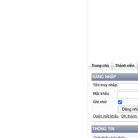
Trang chủ
Thành viên
ĐĂNG NHẬP
Tên truy nhập
Mật khẩu
Ghi nhớ
Quên mật khẩu
ĐK thành 
THÔNG TIN