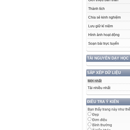
Giới thiệu bản thân
Thành tích
Chia sẻ kinh nghiệm
Lưu giữ kỉ niệm
Hình ảnh hoạt động
Soạn bài trực tuyến
TÀI NGUYÊN DẠY HỌC
SẮP XẾP DỮ LIỆU
Mới nhất
Tải nhiều nhất
ĐIỀU TRA Ý KIẾN
Bạn thấy trang này như th
Đẹp
Đơn điệu
Bình thường