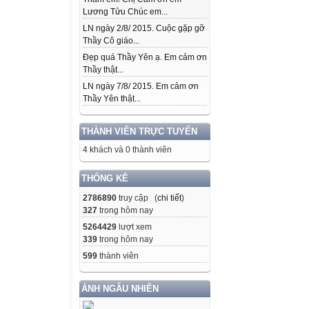
Lương Tửu Chúc em...
LN ngày 2/8/ 2015. Cuộc gặp gỡ
Thầy Cô giáo...
Đẹp quá Thầy Yên ạ. Em cảm ơn
Thầy thật...
LN ngày 7/8/ 2015. Em cảm ơn
Thầy Yên thật...
THÀNH VIÊN TRỰC TUYẾN
4 khách và 0 thành viên
THỐNG KÊ
2786890
truy cập (
chi tiết
)
327
trong hôm nay
5264429
lượt xem
339
trong hôm nay
599
thành viên
ẢNH NGẪU NHIÊN