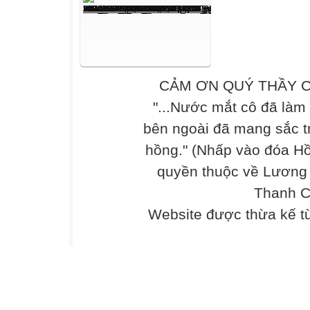
CẢM ƠN QUÝ THẦY C
"...Nước mắt cô đã làm
bên ngoài đã mang sắc t
hồng." (Nhấp vào đóa Hồ
quyền thuộc về Lương
Thanh C
Website được thừa kế 