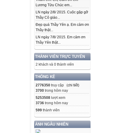
Lương Tửu Chúc em...
LN ngày 2/8/ 2015. Cuộc gặp gỡ
Thầy Cô giáo...
Đẹp quá Thầy Yên ạ. Em cảm ơn
Thầy thật...
LN ngày 7/8/ 2015. Em cảm ơn
Thầy Yên thật...
THÀNH VIÊN TRỰC TUYẾN
2 khách và 0 thành viên
THỐNG KÊ
2776350
truy cập (
chi tiết
)
3700
trong hôm nay
5253508
lượt xem
3736
trong hôm nay
599
thành viên
ẢNH NGẪU NHIÊN