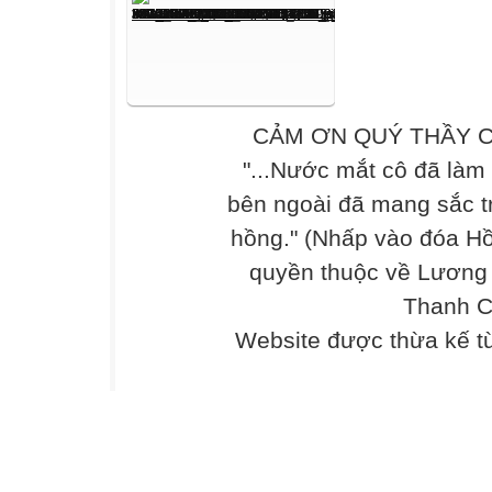
CẢM ƠN QUÝ THẦY C
"...Nước mắt cô đã làm
bên ngoài đã mang sắc t
hồng." (Nhấp vào đóa Hồ
quyền thuộc về Lương
Thanh C
Website được thừa kế 