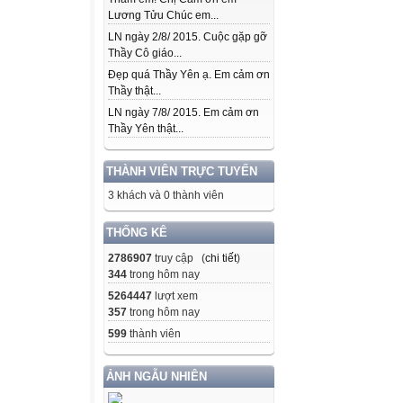
Lương Tửu Chúc em...
LN ngày 2/8/ 2015. Cuộc gặp gỡ
Thầy Cô giáo...
Đẹp quá Thầy Yên ạ. Em cảm ơn
Thầy thật...
LN ngày 7/8/ 2015. Em cảm ơn
Thầy Yên thật...
THÀNH VIÊN TRỰC TUYẾN
3 khách và 0 thành viên
THỐNG KÊ
2786907
truy cập (
chi tiết
)
344
trong hôm nay
5264447
lượt xem
357
trong hôm nay
599
thành viên
ẢNH NGẪU NHIÊN