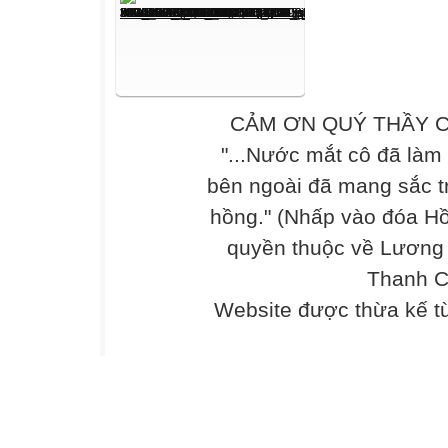
CẢM ƠN QUÝ THẦY C
"...Nước mắt cô đã làm
bên ngoài đã mang sắc t
hồng." (Nhấp vào đóa Hồ
quyền thuộc về Lương
Thanh C
Website được thừa kế 